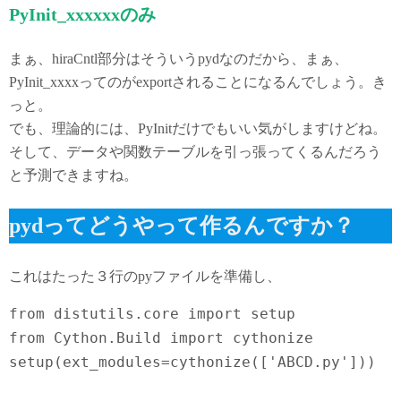
PyInit_xxxxxxのみ
まぁ、hiraCntl部分はそういうpydなのだから、まぁ、
PyInit_xxxxってのがexportされることになるんでしょう。き
っと。
でも、理論的には、PyInitだけでもいい気がしますけどね。
そして、データや関数テーブルを引っ張ってくるんだろう
と予測できますね。
pydってどうやって作るんですか？
これはたった３行のpyファイルを準備し、
from distutils.core import setup

from Cython.Build import cythonize

setup(ext_modules=cythonize(['ABCD.py']))