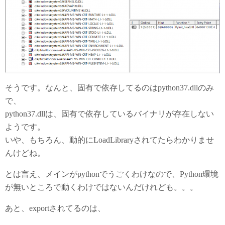
そうです。なんと、固有で依存してるのはpython37.dllのみ
で、
python37.dllは、固有で依存しているバイナリが存在しない
ようです。
いや、もちろん、動的にLoadLibraryされてたらわかりませ
んけどね。
とは言え、メインがpythonでうごくわけなので、Python環境
が無いところで動くわけではないんだけれども。。。
あと、exportされてるのは、