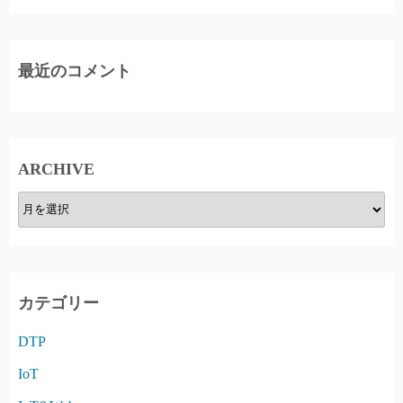
最近のコメント
ARCHIVE
A
R
C
H
I
カテゴリー
V
DTP
E
IoT