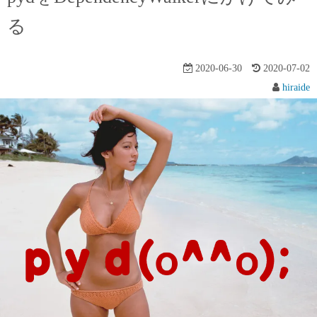
る
2020-06-30
2020-07-02
hiraide