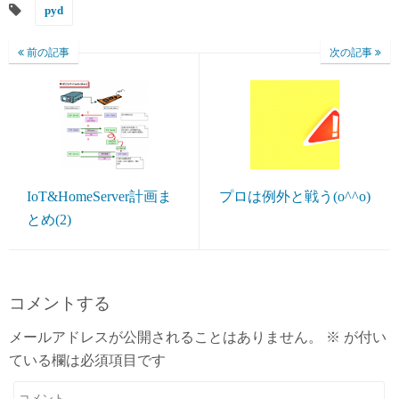
pyd
前の記事
次の記事
IoT&HomeServer計画ま
プロは例外と戦う(o^^o)
とめ(2)
コメントする
メールアドレスが公開されることはありません。
※
が付い
ている欄は必須項目です