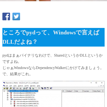
ところでpydって、Windowsで言えば
DLLだよね？
pydはまぁバイナリなわけで、SharedというかDLLというか
ですよね。
じゃぁWindowsならDependencyWalkerにかけてみましょう。
で、結果がこれ。