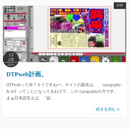
DTP
13
2月
2020
DTPweb計画。
DTPwebって何？そうですねー。サイトの題名は、、 typography
& IoT ってことになってるわけで、この typographyの方です。
まぁ日本語言えば、『組…
続きを読む