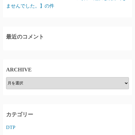
ませんでした。】の件
最近のコメント
ARCHIVE
A
R
C
H
I
カテゴリー
V
DTP
E