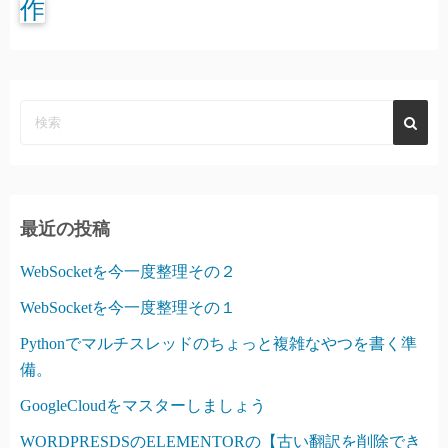
作
最近の投稿
WebSocketを今一度整理その２
WebSocketを今一度整理その１
Pythonでマルチスレッドのちょっと複雑なやつを書く準
備。
GoogleCloudをマスターしましょう
WORDPRESDSのELEMENTORの【古い翻訳を削除でき