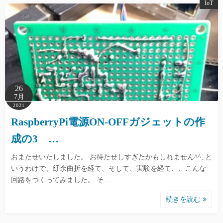
IoT
26
7月
2021
RaspberryPi電源ON-OFFガジェットの作
成の3 …
おまたせいたしました。 お待たせしすぎたかもしれません^^; と
いうわけで、紆余曲折を経て、そして、実験を経て、、こんな
回路をつくってみました。 そ…
続きを読む