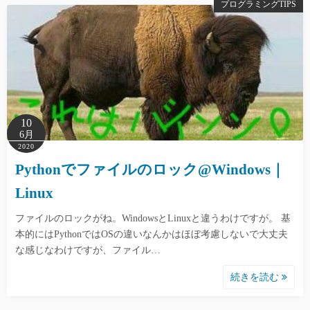
プログラミングTIPS
10
6月
2020
Pythonでファイルのロック@Windows｜
Linux
ファイルのロックがね。WindowsとLinuxと違うわけですが。 基
本的にはPythonではOSの違いなんかはほぼ考慮しないで大丈夫
な感じなわけですが、ファイル…
続きを読む