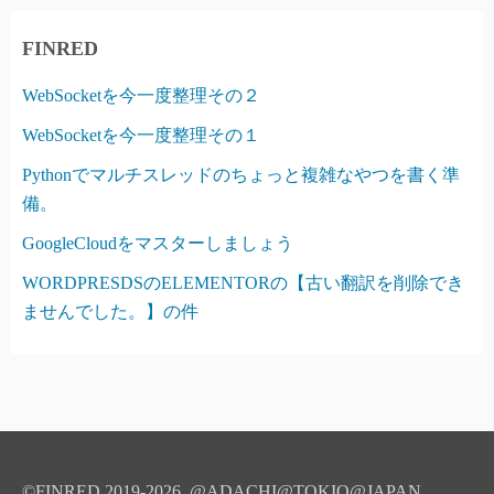
FINRED
WebSocketを今一度整理その２
WebSocketを今一度整理その１
Pythonでマルチスレッドのちょっと複雑なやつを書く準
備。
GoogleCloudをマスターしましょう
WORDPRESDSのELEMENTORの【古い翻訳を削除でき
ませんでした。】の件
©FINRED 2019-2026 @ADACHI@TOKIO@JAPAN