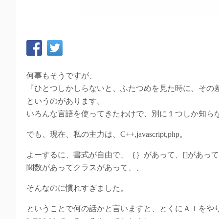
何事もそうですが、
『ひとつしかしらないと、ふたつめを見た時に、その
というのがあります。
いろんな言語を使ってきたわけで、別に１つしか知ら
でも、現在、私の主力は、C++,javascript,php。
よーするに、書式が自由で、｛｝があって、[]があっ
関数があってクラスがあって、、
そんなのに慣れすぎました。
ということで何の話かと言いますと、とくにＡＩをや