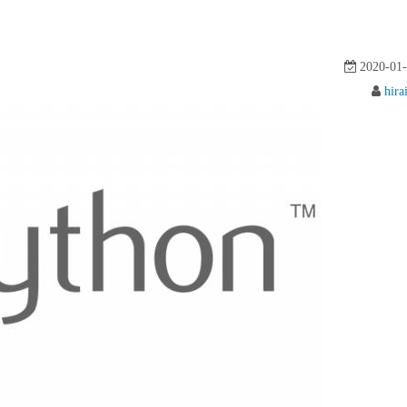
2020-01-
hira