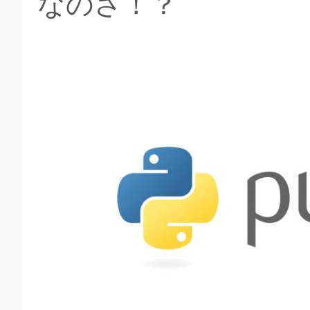
なのさ！？