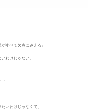
差がすべて欠点にみえる』
ないわけじゃない。
て、、
りたいわけじゃなくて、