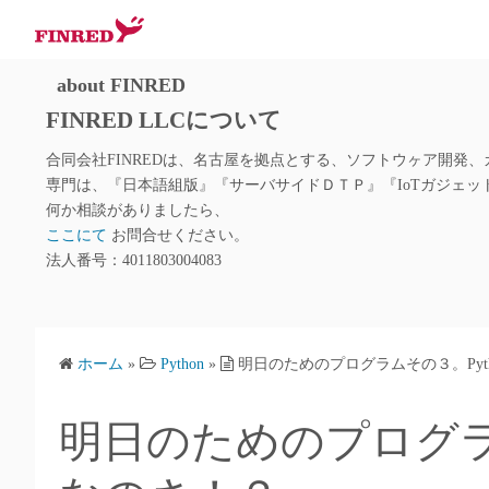
about FINRED
FINRED LLCについて
合同会社FINREDは、名古屋を拠点とする、ソフトウヶア開発
専門は、『日本語組版』『サーバサイドＤＴＰ』『IoTガジェ
何か相談がありましたら、
ここにて
お問合せください。
法人番号：4011803004083
ホーム
»
Python
»
明日のためのプログラムその３。Pyt
明日のためのプログラム