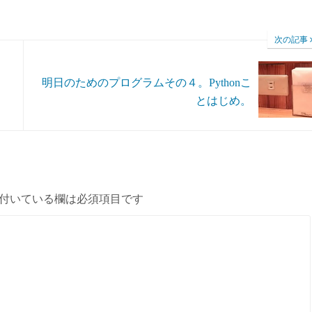
次の記事
ォ
明日のためのプログラムその４。Pythonこ
とはじめ。
付いている欄は必須項目です