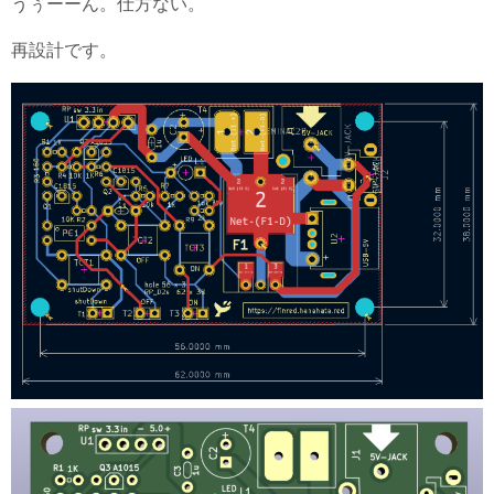
うぅーーん。仕方ない。
再設計です。