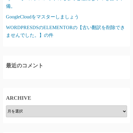
備。
GoogleCloudをマスターしましょう
WORDPRESDSのELEMENTORの【古い翻訳を削除でき
ませんでした。】の件
最近のコメント
ARCHIVE
A
R
C
H