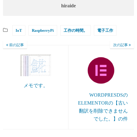
hiraide
IoT
RaspberryPi
工作の時間。
電子工作
前の記事
次の記事
メモです。
WORDPRESDSの
ELEMENTORの【古い
翻訳を削除できません
でした。】の件