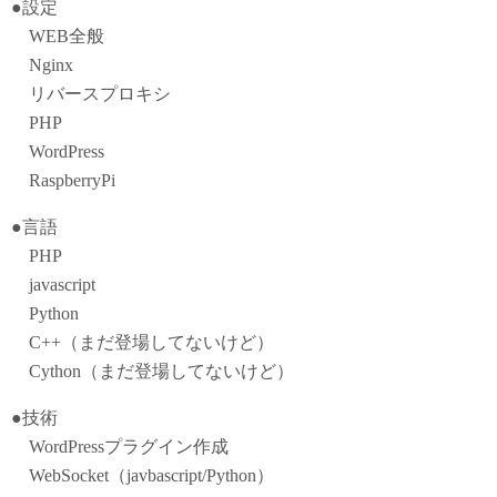
●設定
WEB全般
Nginx
リバースプロキシ
PHP
WordPress
RaspberryPi
●言語
PHP
javascript
Python
C++（まだ登場してないけど）
Cython（まだ登場してないけど）
●技術
WordPressプラグイン作成
WebSocket（javbascript/Python）