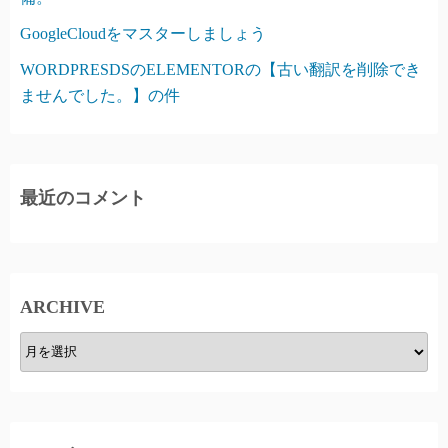
GoogleCloudをマスターしましょう
WORDPRESDSのELEMENTORの【古い翻訳を削除でき
ませんでした。】の件
最近のコメント
ARCHIVE
A
R
C
H
I