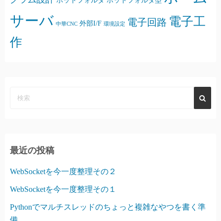
ホットフォルダ
ホットフォルダ型
サーバ
電子工
電子回路
外部I/F
中華CNC
環境設定
作
最近の投稿
WebSocketを今一度整理その２
WebSocketを今一度整理その１
Pythonでマルチスレッドのちょっと複雑なやつを書く準
備。