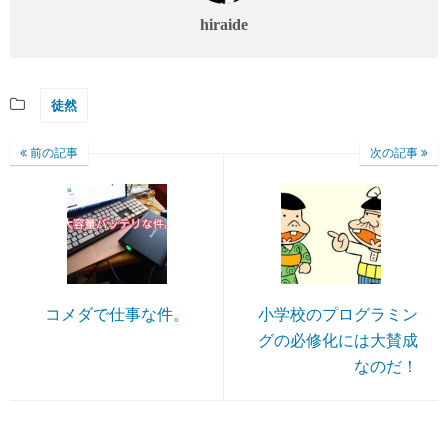
hiraide
徒然
前の記事
次の記事
コメダで仕事な件。
小学校のプログラミン
グの必修化には大賛成
なのだ！