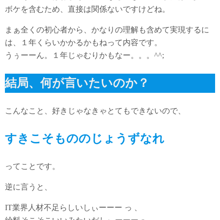
ボケを含むため、直接は関係ないですけどね。
まぁ全くの初心者から、かなりの理解も含めて実現するに
は、１年くらいかかるかもねって内容です。
うぅーーん。１年じゃむりかもなー。。。^^;
結局、何が言いたいのか？
こんなこと、好きじゃなきゃとてもできないので、
すきこそもののじょうずなれ
ってことです。
逆に言うと、
IT業界人材不足らしいしぃーーー っ 、