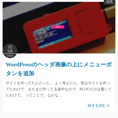
徒然
12
3月
2020
WordPressのヘッダ画像の上にメニューボ
タンを追加
サイトを作ってたんだった。 よく考えたら、実はサイトを作っ
てたわけで、まだまだ作ってる途中なので、BLOGだけは書いて
たわけで。 ってことで、なかな…
続きを読む