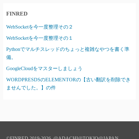
FINRED
WebSocketを今一度整理その２
WebSocketを今一度整理その１
Pythonでマルチスレッドのちょっと複雑なやつを書く準
備。
GoogleCloudをマスターしましょう
WORDPRESDSのELEMENTORの【古い翻訳を削除でき
ませんでした。】の件
©FINRED 2019-2026 @ADACHI@TOKIO@JAPAN