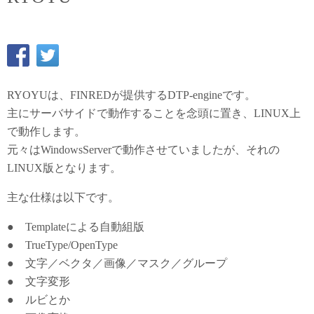
RYOYUは、FINREDが提供するDTP-engineです。
主にサーバサイドで動作することを念頭に置き、LINUX上
で動作します。
元々はWindowsServerで動作させていましたが、それの
LINUX版となります。
主な仕様は以下です。
● Templateによる自動組版
● TrueType/OpenType
● 文字／ベクタ／画像／マスク／グループ
● 文字変形
● ルビとか