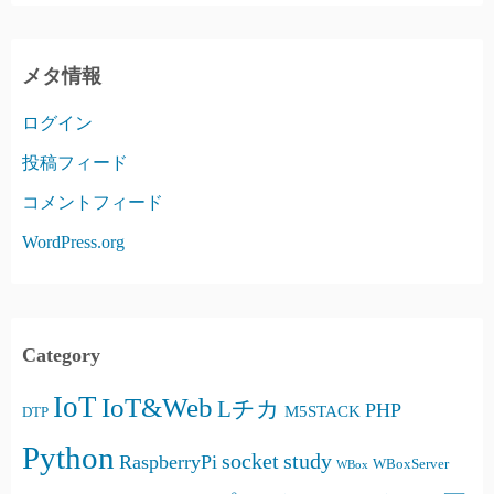
メタ情報
ログイン
投稿フィード
コメントフィード
WordPress.org
Category
IoT
IoT&Web
Lチカ
PHP
M5STACK
DTP
Python
socket
study
RaspberryPi
WBoxServer
WBox