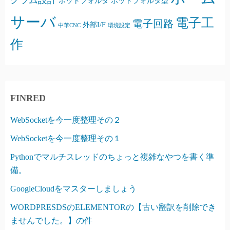
グラム設計
ホットフォルダ
ホットフォルダ型
サーバ
電子工
電子回路
外部I/F
中華CNC
環境設定
作
FINRED
WebSocketを今一度整理その２
WebSocketを今一度整理その１
Pythonでマルチスレッドのちょっと複雑なやつを書く準
備。
GoogleCloudをマスターしましょう
WORDPRESDSのELEMENTORの【古い翻訳を削除でき
ませんでした。】の件